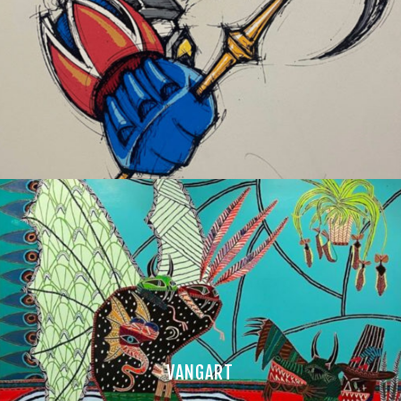
VANGART