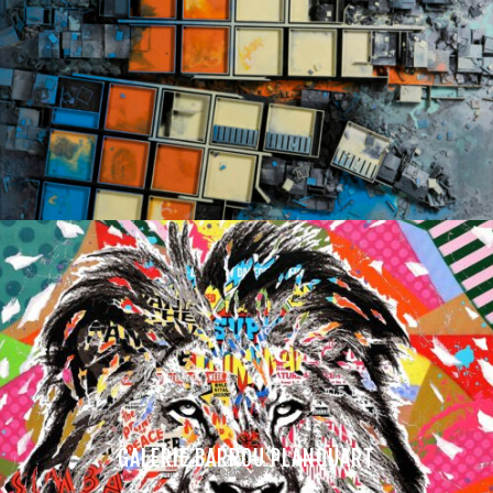
GALERIE BARROU PLANQUART