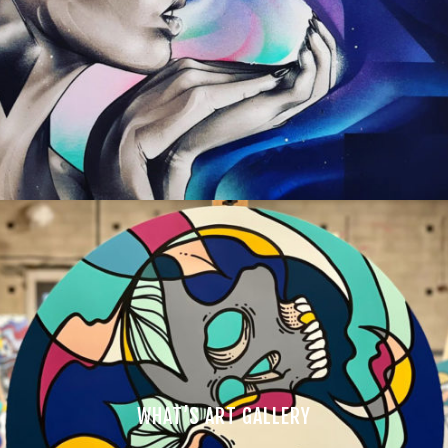
WHAT’S ART GALLERY