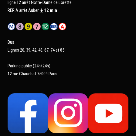
ligne 12 arrêt Notre-Dame de Lorette
RER A arrêt Auber
12 min
Bus
Lignes 20, 39, 42, 48, 67, 74 et 85
Parking public (24h/24h)
12 rue Chauchat 75009 Paris