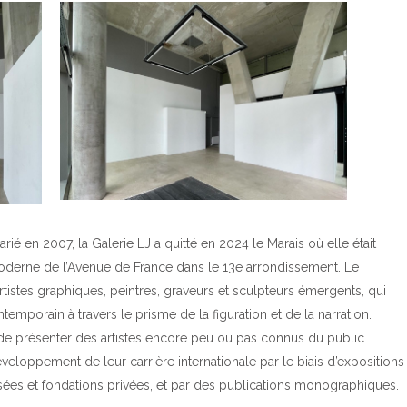
é en 2007, la Galerie LJ a quitté en 2024 le Marais où elle était
 moderne de l’Avenue de France dans le 13e arrondissement. Le
tistes graphiques, peintres, graveurs et sculpteurs émergents, qui
mporain à travers le prisme de la figuration et de la narration.
é de présenter des artistes encore peu ou pas connus du public
eloppement de leur carrière internationale par le biais d’expositions
usées et fondations privées, et par des publications monographiques.