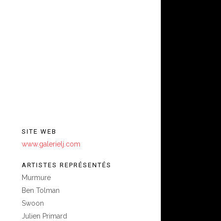
SITE WEB
www.galerielj.com
ARTISTES REPRÉSENTÉS
Murmure
Ben Tolman
Swoon
Julien Primard