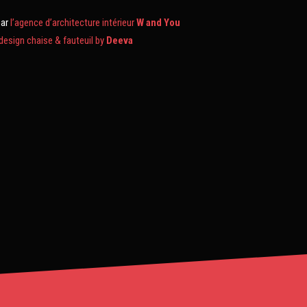
par
l’agence d’architecture intérieur
W and You
 design chaise & fauteuil by
Deeva