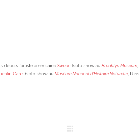
s débuts l’artiste américaine
Swoon
(solo show au
Brooklyn Museum
,
uentin Garel
(solo show au
Muséum National d’Histoire Naturelle
, Paris