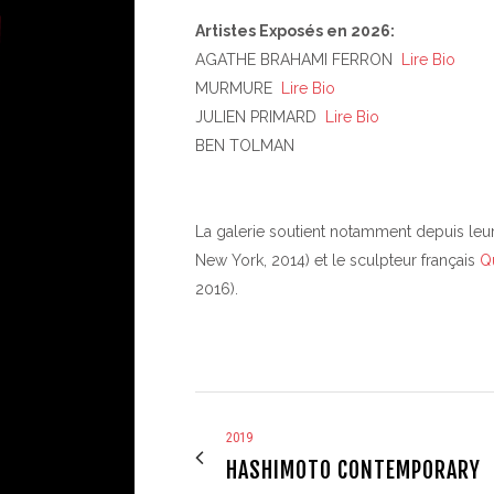
Artistes Exposés en 2026:
AGATHE BRAHAMI FERRON
Lire Bio
MURMURE
Lire Bio
JULIEN PRIMARD
Lire Bio
BEN TOLMAN
La galerie soutient notamment depuis leur
New York, 2014) et le sculpteur français
Q
2016).
2019
HASHIMOTO CONTEMPORARY