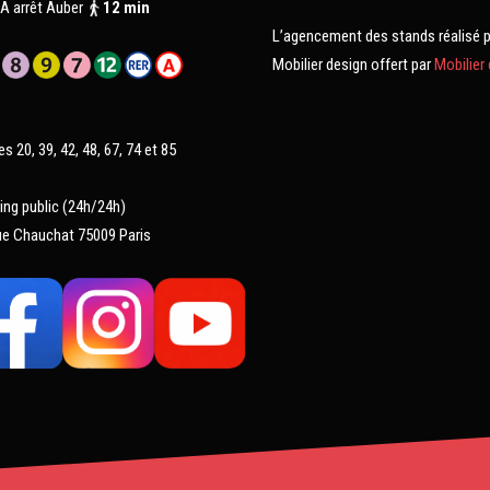
A arrêt Auber
12 min
L’agencement des stands réalisé 
Mobilier design offert par
Mobilier
es 20, 39, 42, 48, 67, 74 et 85
ing public (24h/24h)
ue Chauchat 75009 Paris