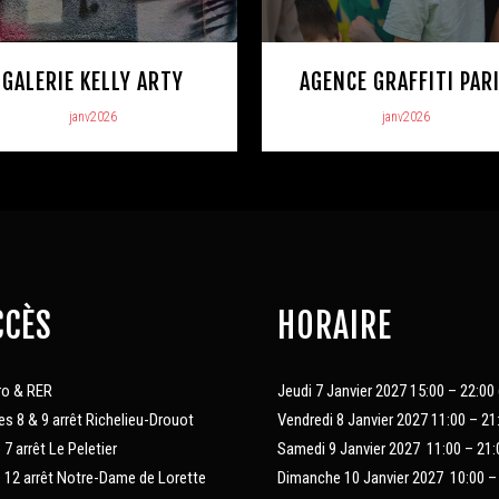
GALERIE KELLY ARTY
AGENCE GRAFFITI PAR
janv2026
janv2026
CCÈS
HORAIRE
ro & RER
Jeudi 7 Janvier 2027 15:00 – 22:00
es 8 & 9 arrêt Richelieu-Drouot
Vendredi 8 Janvier 2027 11:00 – 21
e 7 arrêt Le Peletier
Samedi 9 Janvier 2027 11:00 – 21:
e 12 arrêt Notre-Dame de Lorette
Dimanche 10 Janvier 2027 10:00 –