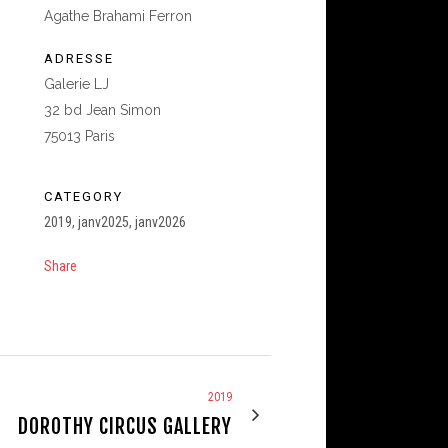
Agathe Brahami Ferron
ADRESSE
Galerie LJ
32 bd Jean Simon
75013 Paris
CATEGORY
2019, janv2025, janv2026
,
Share
2019
DOROTHY CIRCUS GALLERY