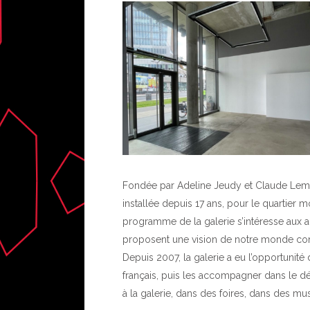
Fondée par Adeline Jeudy et Claude Lemari
installée depuis 17 ans, pour le quartier
programme de la galerie s’intéresse aux ar
proposent une vision de notre monde conte
Depuis 2007, la galerie a eu l’opportunit
français, puis les accompagner dans le dév
à la galerie, dans des foires, dans des m