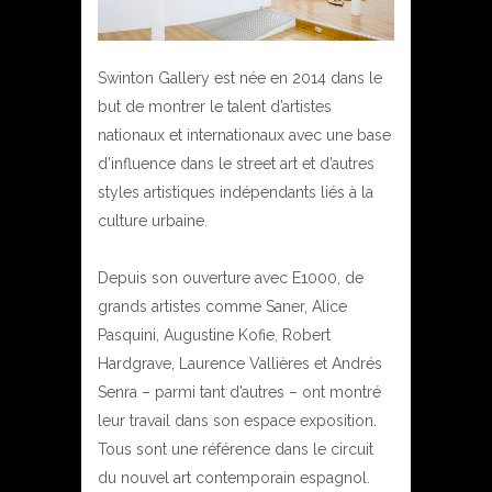
Swinton Gallery est née en 2014 dans le
but de montrer le talent d’artistes
nationaux et internationaux avec une base
d’influence dans le street art et d’autres
styles artistiques indépendants liés à la
culture urbaine.
Depuis son ouverture avec E1000, de
grands artistes comme Saner, Alice
Pasquini, Augustine Kofie, Robert
Hardgrave, Laurence Vallières et Andrés
Senra – parmi tant d’autres – ont montré
leur travail dans son espace exposition.
Tous sont une référence dans le circuit
du nouvel art contemporain espagnol.