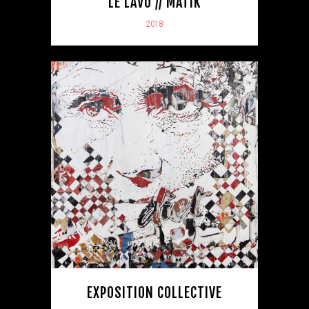
LE LAVO // MATIK
2018
EXPOSITION COLLECTIVE