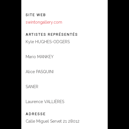
SITE WEB
swintongallery.com
ARTISTES REPRÉSENTÉS
Kyle HUGHES-ODGERS
Mario MANKEY
Alice PASQUINI
SANER
Laurence VALLIÈRES
ADRESSE
Calle Miguel Servet 21 28012