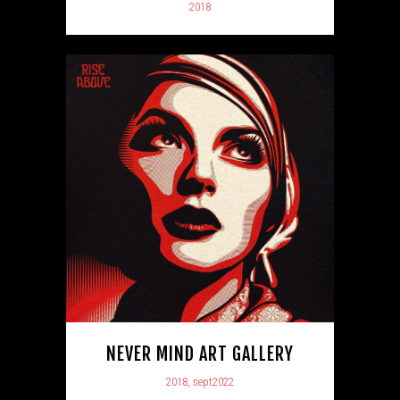
2018
NEVER MIND ART GALLERY
2018, sept2022