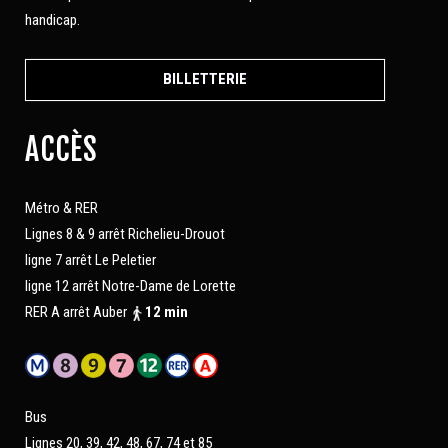
handicap.
BILLETTERIE
ACCÈS
Métro & RER
Lignes 8 & 9 arrêt Richelieu-Drouot
ligne 7 arrêt Le Peletier
ligne 12 arrêt Notre-Dame de Lorette
RER A arrêt Auber
12 min
Bus
Lignes 20, 39, 42, 48, 67, 74 et 85