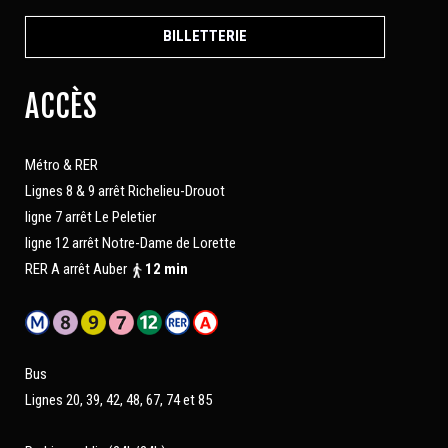
BILLETTERIE
ACCÈS
Métro & RER
Lignes 8 & 9 arrêt Richelieu-Drouot
ligne 7 arrêt Le Peletier
ligne 12 arrêt Notre-Dame de Lorette
RER A arrêt Auber
12 min
Bus
Lignes 20, 39, 42, 48, 67, 74 et 85