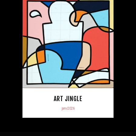
ART JINGLE
janv2026