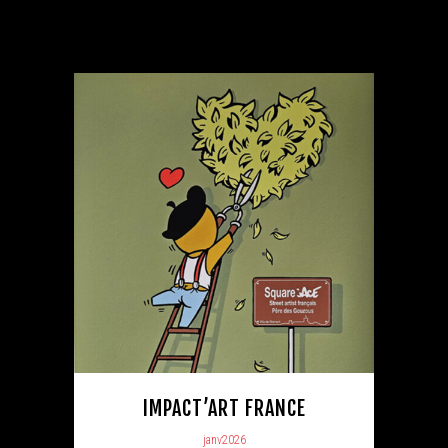
IMPACT’ART FRANCE
janv2026