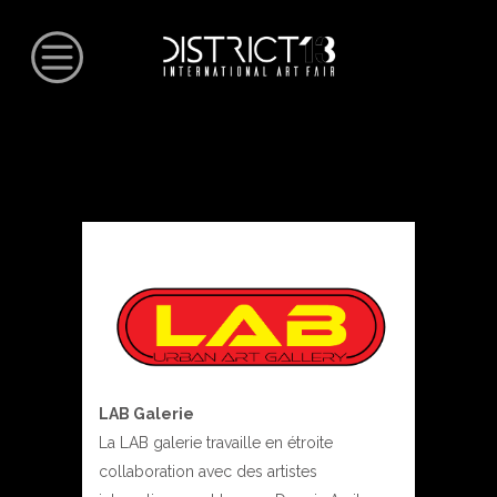
LAB Galerie
La LAB galerie travaille en étroite
collaboration avec des artistes